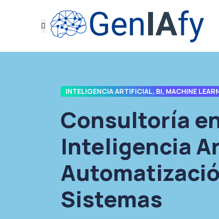
INTELIGENCIA ARTIFICIAL, BI, MACHINE LEA
Consultoría e
Inteligencia Ar
Automatizació
Sistemas