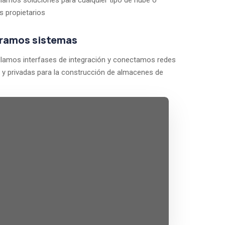
llamos soluciones para cualquier tipo de nube o
s propietarios
gramos sistemas
llamos interfases de integración y conectamos redes
s y privadas para la construcción de almacenes de