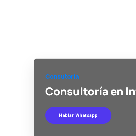
Consutoría
Consultoría en Int
Hablar Whatsapp