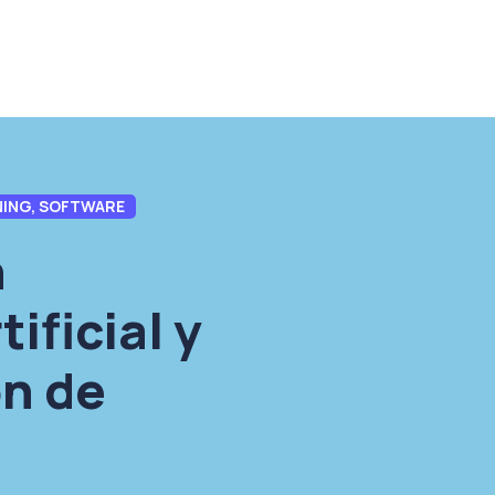
RNING, SOFTWARE
n
tificial y
n de