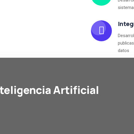
Desarro
sistema
Inte
Desarro
publica
datos
eligencia Artificial