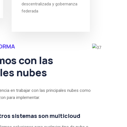
descentralizada y gobernanza
federada
FORMA
mos con las
ales nubes
ncia en trabajar con las principales nubes como
on para implementar.
ros sistemas son multicloud