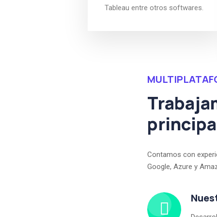
Tableau entre otros softwares.
MULTIPLATA
Trabaja
princip
Contamos con experie
Google, Azure y Amaz
Nuest