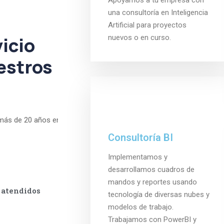
Apoyamos a tu empresa con
una consultoría en Inteligencia
Artificial para proyectos
icio
nuevos o en curso.
estros
más de 20 años en
Consultoría BI
Implementamos y
desarrollamos cuadros de
mandos y reportes usando
 atendidos
tecnología de diversas nubes y
modelos de trabajo.
Trabajamos con PowerBI y